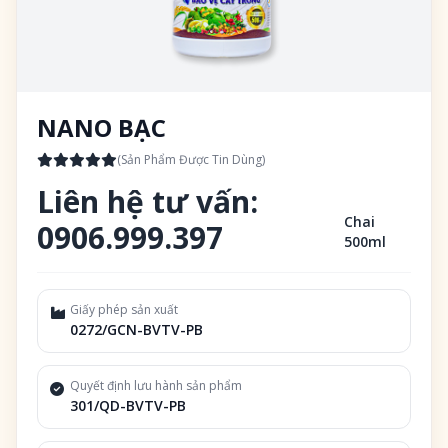
NANO BẠC
(Sản Phẩm Được Tin Dùng)
Liên hệ tư vấn:
Chai
0906.999.397
500ml
Giấy phép sản xuất
0272/GCN-BVTV-PB
Quyết định lưu hành sản phẩm
301/QD-BVTV-PB