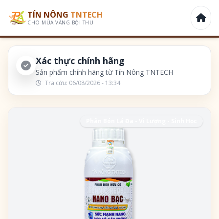
TÍN NÔNG
TNTECH
CHO MÙA VÀNG BỘI THU
Xác thực chính hãng
Sản phẩm chính hãng từ Tín Nông TNTECH
Tra cứu:
06/08/2026 - 13:34
Phân Bón Lá Đa - Vi Lượng - Sinh Học